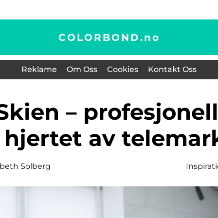
COLORBOND.
no
Reklame
Om Oss
Cookies
Kontakt Oss
 hjertet av telemar
sabeth Solberg
Inspirat