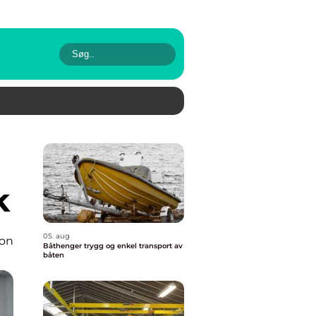
k
05. aug
ion
Båthenger trygg og enkel transport av
båten