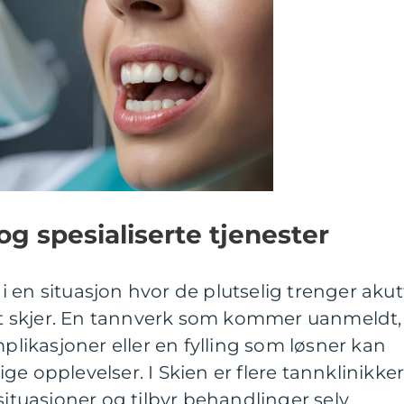
g spesialiserte tjenester
 en situasjon hvor de plutselig trenger akut
 skjer. En tannverk som kommer uanmeldt,
ikasjoner eller en fylling som løsner kan
e opplevelser. I Skien er flere tannklinikke
situasjoner og tilbyr behandlinger selv