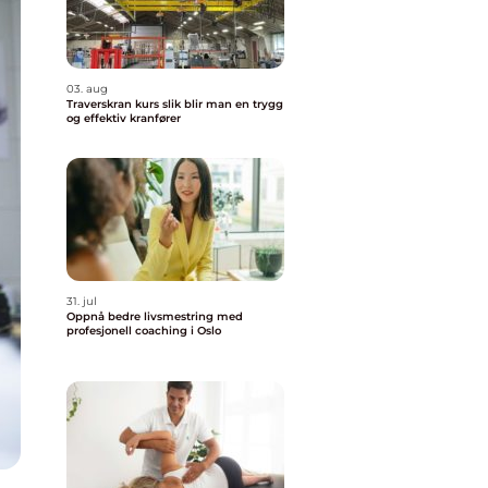
03. aug
Traverskran kurs slik blir man en trygg
og effektiv kranfører
31. jul
Oppnå bedre livsmestring med
profesjonell coaching i Oslo