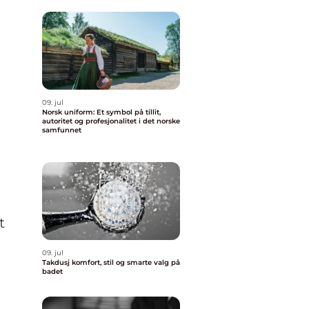
09. jul
Norsk uniform: Et symbol på tillit,
autoritet og profesjonalitet i det norske
samfunnet
t
09. jul
Takdusj komfort, stil og smarte valg på
badet
r