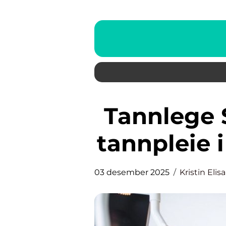
Tannlege Skien – profesjonell
tannpleie i
03 desember 2025
Kristin Eli