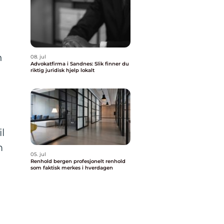
n
08. jul
Advokatfirma i Sandnes: Slik finner du
riktig juridisk hjelp lokalt
l
m
05. jul
Renhold bergen profesjonelt renhold
som faktisk merkes i hverdagen