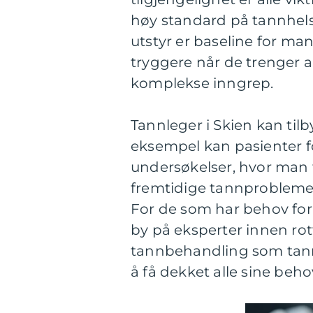
høy standard på tannhelse
utstyr er baseline for ma
tryggere når de trenger al
komplekse inngrep.
Tannleger i Skien kan tilb
eksempel kan pasienter 
undersøkelser, hvor man f
fremtidige tannprobleme
For de som har behov for
by på eksperter innen rot
tannbehandling som tannb
å få dekket alle sine beho