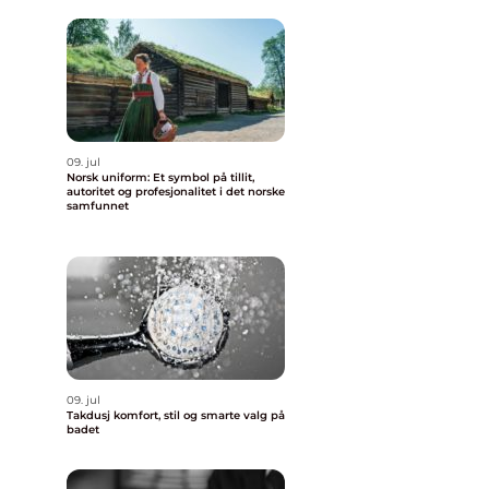
09. jul
Norsk uniform: Et symbol på tillit,
autoritet og profesjonalitet i det norske
samfunnet
09. jul
Takdusj komfort, stil og smarte valg på
badet
e
.