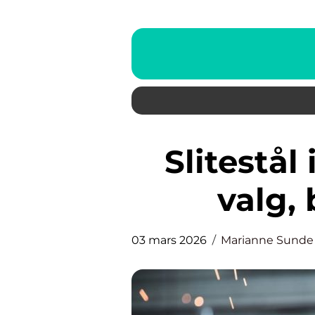
Slitestål i anleggsbransjen:
valg, 
03 mars 2026
Marianne Sunde