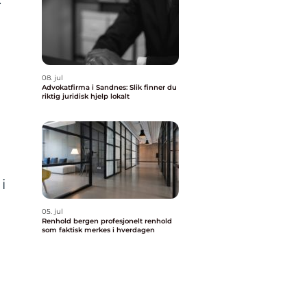
08. jul
Advokatfirma i Sandnes: Slik finner du
riktig juridisk hjelp lokalt
i
05. jul
Renhold bergen profesjonelt renhold
som faktisk merkes i hverdagen