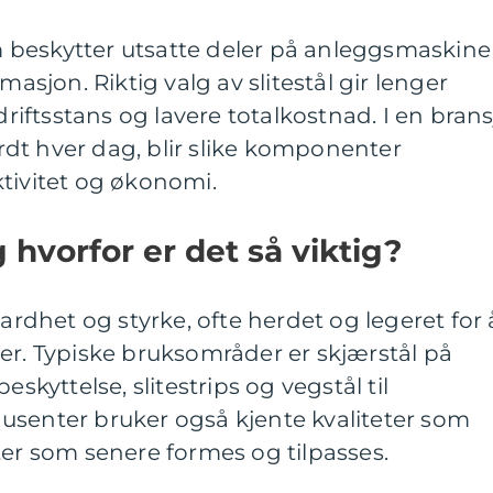
m beskytter utsatte deler på anleggsmaskine
masjon. Riktig valg av slitestål gir lenger
 driftsstans og lavere totalkostnad. I en brans
dt hver dag, blir slike komponenter
tivitet og økonomi.
g hvorfor er det så viktig?
hardhet og styrke, ofte herdet og legeret for 
er. Typiske bruksområder er skjærstål på
eskyttelse, slitestrips og vegstål til
usenter bruker også kjente kvaliteter som
ter som senere formes og tilpasses.