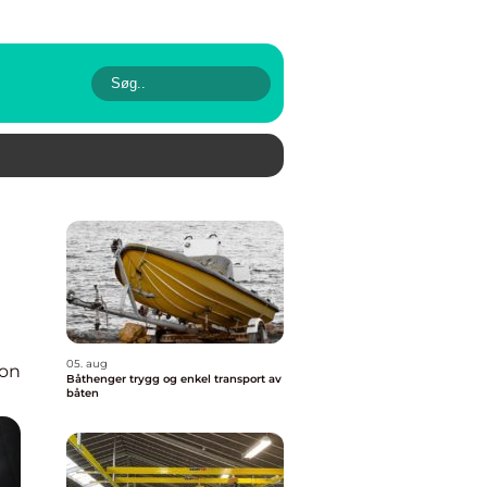
05. aug
ion
Båthenger trygg og enkel transport av
båten