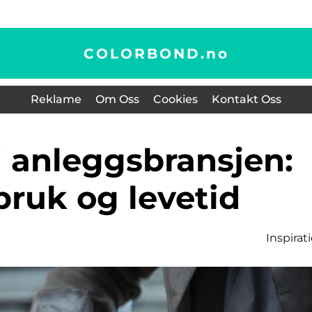
COLORBOND.
no
Reklame
Om Oss
Cookies
Kontakt Oss
bruk og levetid
Inspirat