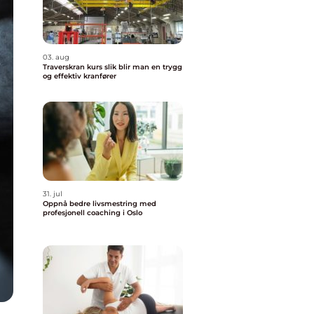
03. aug
Traverskran kurs slik blir man en trygg
og effektiv kranfører
31. jul
Oppnå bedre livsmestring med
profesjonell coaching i Oslo