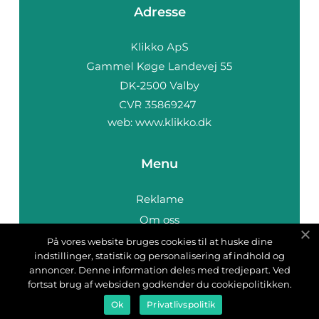
Adresse
web:
www.klikko.dk
Menu
Reklame
Om oss
Cookies
På vores website bruges cookies til at huske dine
indstillinger, statistik og personalisering af indhold og
Kontakt Oss
annoncer. Denne information deles med tredjepart. Ved
Sitemap
fortsat brug af websiden godkender du cookiepolitikken.
Ok
Privatlivspolitik