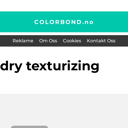
COLORBOND.
no
Reklame
Om Oss
Cookies
Kontakt Oss
e dry texturizing