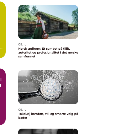
09. jul
Norsk uniform: Et symbol på tillit,
.
autoritet og profesjonalitet i det norske
samfunnet
g
09. jul
Takdusj komfort, stil og smarte valg på
badet