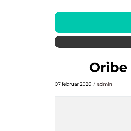
Orib
07 februar 2026
admin