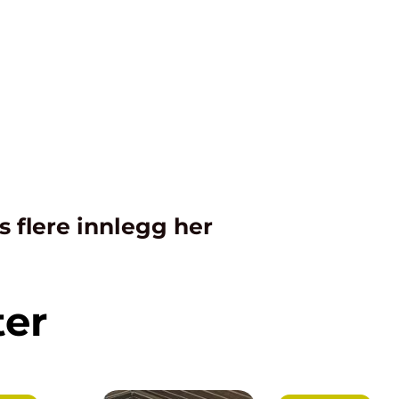
s flere innlegg her
ter