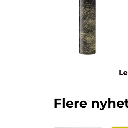
Le
Flere nyhe