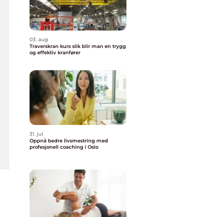
03. aug
Traverskran kurs slik blir man en trygg
og effektiv kranfører
31. jul
Oppnå bedre livsmestring med
profesjonell coaching i Oslo