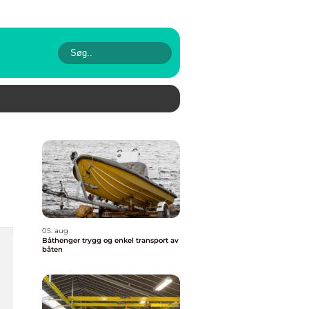
05. aug
Båthenger trygg og enkel transport av
båten