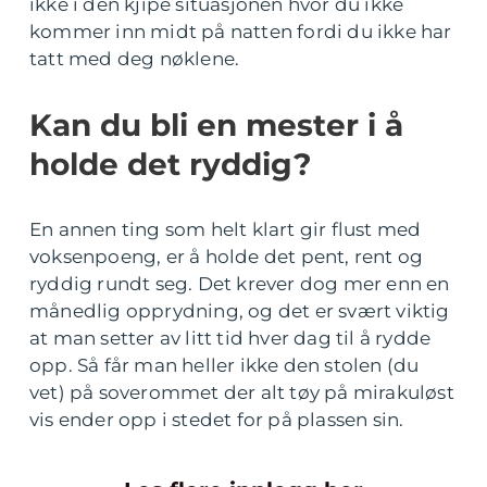
ikke i den kjipe situasjonen hvor du ikke
kommer inn midt på natten fordi du ikke har
tatt med deg nøklene.
Kan du bli en mester i å
holde det ryddig?
En annen ting som helt klart gir flust med
voksenpoeng, er å holde det pent, rent og
ryddig rundt seg. Det krever dog mer enn en
månedlig opprydning, og det er svært viktig
at man setter av litt tid hver dag til å rydde
opp. Så får man heller ikke den stolen (du
vet) på soverommet der alt tøy på mirakuløst
vis ender opp i stedet for på plassen sin.