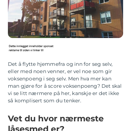
Det å flytte hjemmefra og inn for seg selv,
eller med noen venner, er vel noe som gir
voksenpoeng i seg selv. Men hva mer kan
man gjøre for å score voksenpoeng? Det skal
vi se litt nærmere på her, kanskje er det ikke
så komplisert som du tenker.
Vet du hvor nærmeste
låsesmed er?