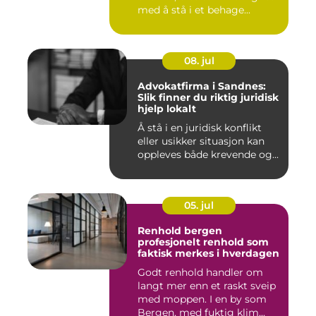
med å stå i et behage...
08. jul
Advokatfirma i Sandnes:
Slik finner du riktig juridisk
hjelp lokalt
Å stå i en juridisk konflikt
eller usikker situasjon kan
oppleves både krevende og...
05. jul
Renhold bergen
profesjonelt renhold som
faktisk merkes i hverdagen
Godt renhold handler om
langt mer enn et raskt sveip
med moppen. I en by som
Bergen, med fuktig klim...