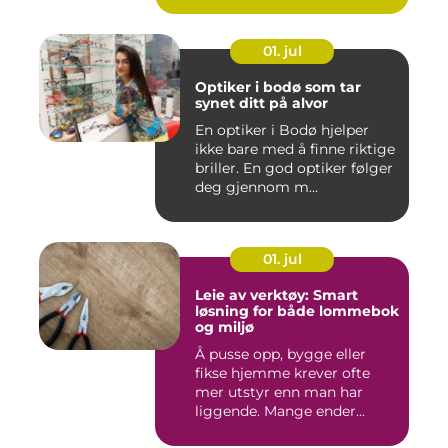
01. jul
Optiker i bodø som tar
synet ditt på alvor
En optiker i Bodø hjelper
ikke bare med å finne riktige
briller. En god optiker følger
deg gjennom m...
01. jul
Leie av verktøy: Smart
løsning for både lommebok
og miljø
Å pusse opp, bygge eller
fikse hjemme krever ofte
mer utstyr enn man har
liggende. Mange ender...