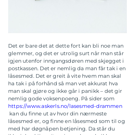
Det er bare det at dette fort kan bli noe man
glemmer, og det er utrolig surt når man står
igjen utenfor inngangsdøren med skjegget i
postkassen. Det er nemlig da man får tak i en
låsesmed. Det er greit å vite hvem man skal
ha tak i på forhånd så man vet akkurat hva
man skal gjøre og ikke går i panikk – det gir
nemlig gode voksenpoeng. På sider som
https://www.askerls.no/lasesmed-drammen
kan du finne ut av hvor din nærmeste
låsesmed er, og finne en låsesmed som til og
med har døgnåpen betjening. Da står du