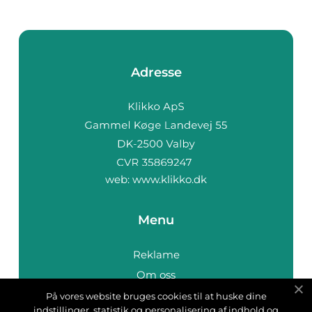
Adresse
web:
www.klikko.dk
Menu
Reklame
Om oss
Cookies
På vores website bruges cookies til at huske dine
indstillinger, statistik og personalisering af indhold og