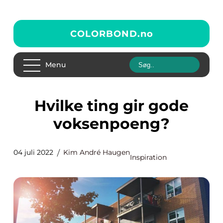
COLORBOND.
no
Menu
Hvilke ting gir gode
voksenpoeng?
04 juli 2022
Kim André Haugen
Inspiration