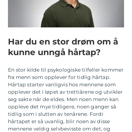
Har du en stor drøm om å
kunne unngå hårtap?
En stor kilde til psykologiske tilfeller kommer
fra menn som opplever for tidlig hårtap.
Hårtap starter vanligvis hos mennene som
opplever det i løpet av trettiårene og utvikler
seg sakte når de eldes. Men noen menn kan
oppleve det mye tidligere, noen ganger så
tidlig som i slutten av tenårene. Fordi
hårtapet er så uvanlig, blir noen av disse
mennene veldig selvbevisste om det, og