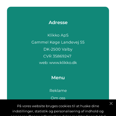
Adresse
web:
www.klikko.dk
Menu
Reklame
Om oss
Cookies
På vores website bruges cookies til at huske dine
indstillinger, statistik og personalisering af indhold og
Kontakt Oss