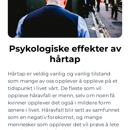
Psykologiske effekter av
hårtap
Hårtap er veldig vanlig og vanlig tilstand
som mange av oss opplever å oppleve på et
tidspunkt i livet vårt. De fleste som vil
oppleve håravfall er menn, selv om noen få
kvinner opplever det også i mildere form
senere i livet. Håravfall blir sett av samfunnet
som en negativ forekomst, og mange
mennesker som opplever det vil prøve å lete