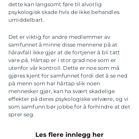
dette kan langsomt føre til alvorlig
psykologisk skade hvis de ikke behandles
umiddelbart.
Det er viktig for andre medlemmer av
samfunnet å minne disse mennene på at
håravfall ikke gjør at de fortjener å bli tatt
vare på. Hårtap er i stor grad noe som er
utenfor vår kontroll. Dette er noe som må
gjøres kjent for samfunnet fordi det å se ned
på menn som har hårtap slik noen
mennesker gjør, kan ha svært skadelige
effekter på deres psykologiske velvære, og vi
som samfunn bør jobbe for å forhindre at det
sprer seg.
Les flere innlegg her