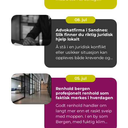
08. jul
Advokatfirma i Sandnes:
Slik finner du riktig juridisk
hjelp lokalt
Å stå i en juridisk konflikt
eller usikker situasjon kan
oppleves både krevende og...
05. jul
Renhold bergen
profesjonelt renhold som
faktisk merkes i hverdagen
Godt renhold handler om
langt mer enn et raskt sveip
med moppen. I en by som
Bergen, med fuktig klim...