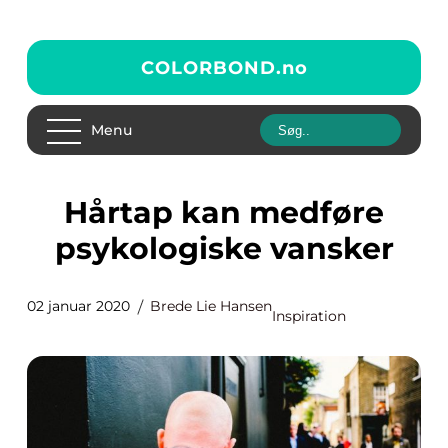
COLORBOND.
no
Menu
Hårtap kan medføre
psykologiske vansker
02 januar 2020
Brede Lie Hansen
Inspiration