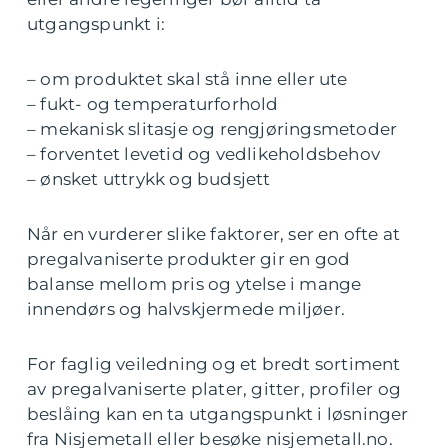
utgangspunkt i:
– om produktet skal stå inne eller ute
– fukt- og temperaturforhold
– mekanisk slitasje og rengjøringsmetoder
– forventet levetid og vedlikeholdsbehov
– ønsket uttrykk og budsjett
Når en vurderer slike faktorer, ser en ofte at
pregalvaniserte produkter gir en god
balanse mellom pris og ytelse i mange
innendørs og halvskjermede miljøer.
For faglig veiledning og et bredt sortiment
av pregalvaniserte plater, gitter, profiler og
beslåing kan en ta utgangspunkt i løsninger
fra Nisjemetall eller besøke nisjemetall.no.