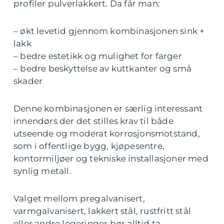
profiler pulverlakkert. Da får man:
– økt levetid gjennom kombinasjonen sink +
lakk
– bedre estetikk og mulighet for farger
– bedre beskyttelse av kuttkanter og små
skader
Denne kombinasjonen er særlig interessant
innendørs der det stilles krav til både
utseende og moderat korrosjonsmotstand,
som i offentlige bygg, kjøpesentre,
kontormiljøer og tekniske installasjoner med
synlig metall.
Valget mellom pregalvanisert,
varmgalvanisert, lakkert stål, rustfritt stål
eller andre legeringer bør alltid ta