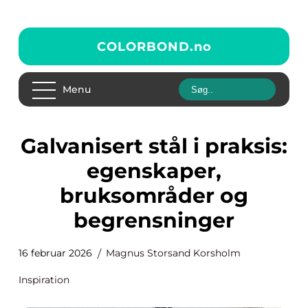
COLORBOND.
no
Menu
Galvanisert stål i praksis:
egenskaper,
bruksområder og
begrensninger
16 februar 2026
Magnus Storsand Korsholm
Inspiration