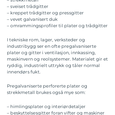
– strekkmetall
– sveiset trådgitter
– kreppet trådgitter og pressgitter
– vevet galvanisert duk
– omrammingsprofiler til plater og trådgitter
I tekniske rom, lager, verksteder og
industribygg ser en ofte pregalvaniserte
plater og gitter i ventilasjon, innkassing,
maskinvern og reolsystemer. Materialet gir et
ryddig, industrielt uttrykk og tåler normal
innendørs fukt.
Pregalvaniserte perforerte plater og
strekkmetall brukes også mye som:
– himlingsplater og interiørdetaljer
– beskyttelsesgitter foran vifter og maskiner