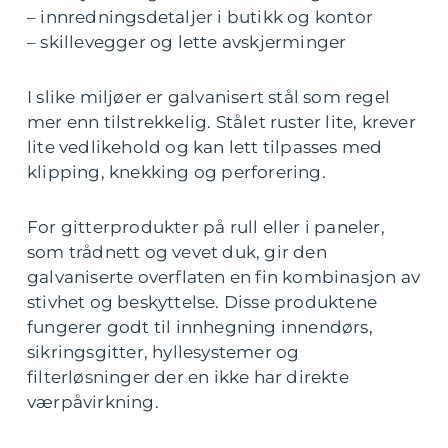
– innredningsdetaljer i butikk og kontor
– skillevegger og lette avskjerminger
I slike miljøer er galvanisert stål som regel
mer enn tilstrekkelig. Stålet ruster lite, krever
lite vedlikehold og kan lett tilpasses med
klipping, knekking og perforering.
For gitterprodukter på rull eller i paneler,
som trådnett og vevet duk, gir den
galvaniserte overflaten en fin kombinasjon av
stivhet og beskyttelse. Disse produktene
fungerer godt til innhegning innendørs,
sikringsgitter, hyllesystemer og
filterløsninger der en ikke har direkte
værpåvirkning.