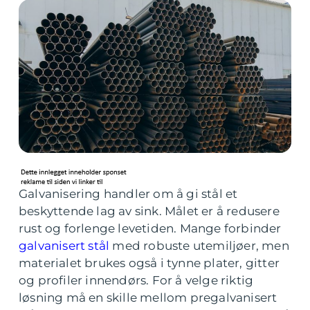
Galvanisering handler om å gi stål et
beskyttende lag av sink. Målet er å redusere
rust og forlenge levetiden. Mange forbinder
galvanisert stål
med robuste utemiljøer, men
materialet brukes også i tynne plater, gitter
og profiler innendørs. For å velge riktig
løsning må en skille mellom pregalvanisert