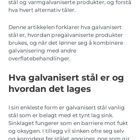
stål og varmgalvaniserte produkter, og forstå
hva hvert alternativ tåler.
Denne artikkelen forklarer hva galvanisert
stål er, hvordan pregalvaniserte produkter
brukes, og når det lønner seg å kombinere
galvanisering med andre
overflatebehandlinger.
Hva galvanisert stål er og
hvordan det lages
I sin enkleste form er galvanisert stål vanlig
stål som er belagt med et tynt lag sink.
Sinklaget fungerer som en barriere mot fukt
og oksygen. I tillegg vil sinken ofre seg selv
og korrodere før stålet angripes, noe som gir