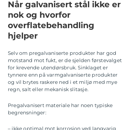
Når galvanisert stål ikke er
nok og hvorfor
overflatebehandling
hjelper
Selv om pregalvaniserte produkter har god
motstand mot fukt, er de sjelden førstevalget
for krevende utendørsbruk. Sinklaget er
tynnere enn på varmgalvaniserte produkter
og vil brytes raskere ned i et miljø med mye
regn, salt eller mekanisk slitasje.
Pregalvanisert materiale har noen typiske
begrensninger:
– ikke optimal mot korrosjon ved langvarig