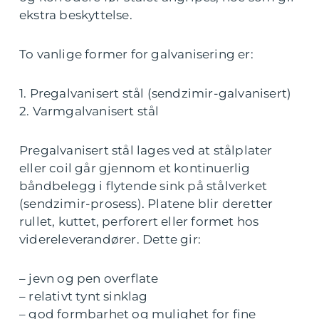
ekstra beskyttelse.
To vanlige former for galvanisering er:
1. Pregalvanisert stål (sendzimir-galvanisert)
2. Varmgalvanisert stål
Pregalvanisert stål lages ved at stålplater
eller coil går gjennom et kontinuerlig
båndbelegg i flytende sink på stålverket
(sendzimir-prosess). Platene blir deretter
rullet, kuttet, perforert eller formet hos
videreleverandører. Dette gir:
– jevn og pen overflate
– relativt tynt sinklag
– god formbarhet og mulighet for fine