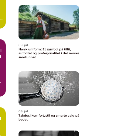
.
09. jul
Norsk uniform: Et symbol på tillit,
autoritet og profesjonalitet i det norske
g
samfunnet
09. jul
Takdusj komfort, stil og smarte valg på
badet