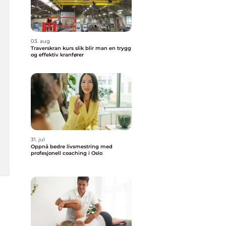
03. aug
Traverskran kurs slik blir man en trygg
og effektiv kranfører
31. jul
Oppnå bedre livsmestring med
profesjonell coaching i Oslo