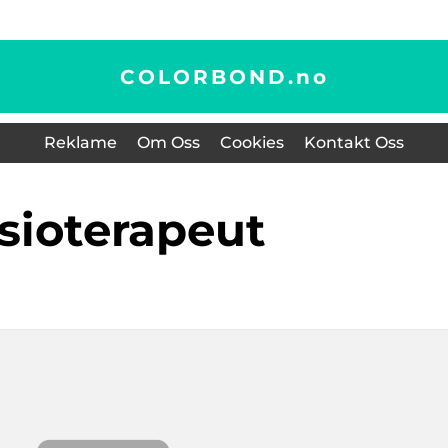
COLORBOND.
no
Reklame
Om Oss
Cookies
Kontakt Oss
ysioterapeut