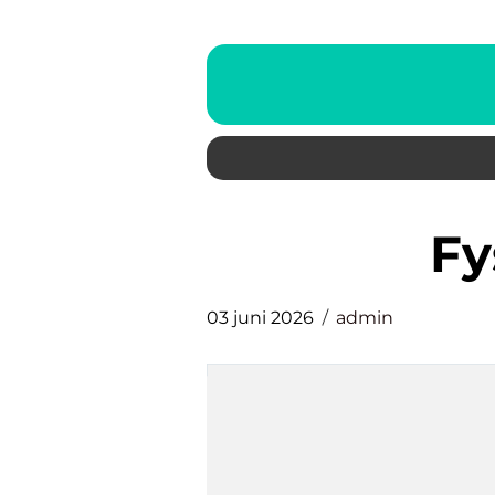
F
03 juni 2026
admin