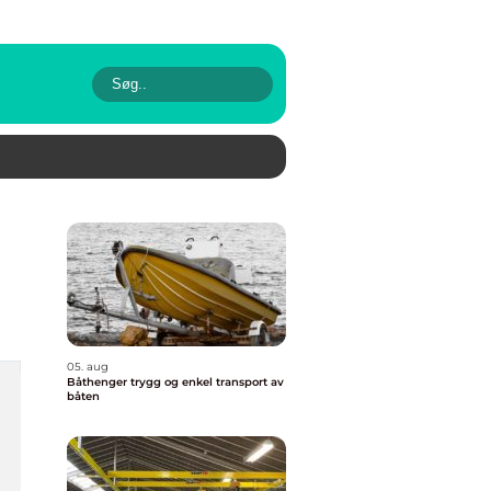
05. aug
Båthenger trygg og enkel transport av
båten