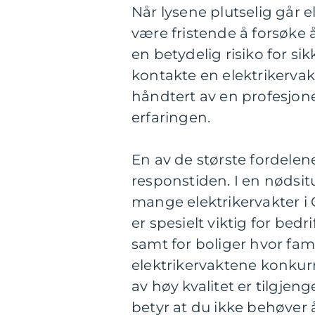
Når lysene plutselig går e
være fristende å forsøke å
en betydelig risiko for s
kontakte en elektrikervak
håndtert av en profesjo
erfaringen.
En av de største fordelen
responstiden. I en nødsitu
mange elektrikervakter i 
er spesielt viktig for bedr
samt for boliger hvor famil
elektrikervaktene konkurr
av høy kvalitet er tilgje
betyr at du ikke behøver