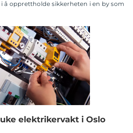
lle i å opprettholde sikkerheten i en by som
uke elektrikervakt i Oslo