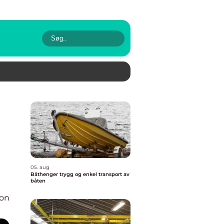
05. aug
Båthenger trygg og enkel transport av
båten
ion