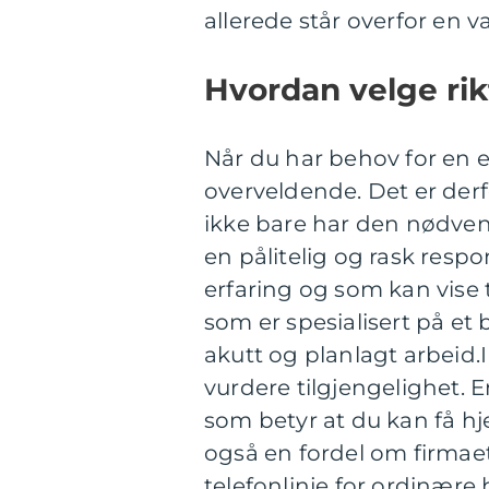
allerede står overfor en v
Hvordan velge rik
Når du har behov for en e
overveldende. Det er derf
ikke bare har den nødve
en pålitelig og rask resp
erfaring og som kan vise t
som er spesialisert på et 
akutt og planlagt arbeid.I
vurdere tilgjengelighet. E
som betyr at du kan få h
også en fordel om firmaet
telefonlinje for ordinære