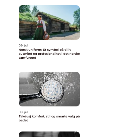
09. jul
Norsk uniform: Et symbol på tillit,
autoritet og profesjonalitet i det norske
samfunnet
09. jul
Takdusj komfort, stil og smarte valg på
badet