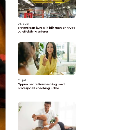
03. aug
Traverskran kurs slik blir man en trygg
og effektiv kranfører
31. jul
Oppnå bedre livsmestring med
profesjonell coaching i Oslo