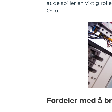
at de spiller en viktig ro
Oslo.
Fordeler med å br