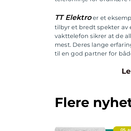
TT Elektro
er et eksempe
tilbyr et bredt spekter a
vakttelefon sikrer at de al
mest. Deres lange erfarin
til en god partner for båd
Le
Flere nyhe
05. 