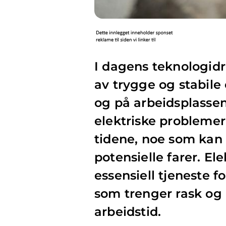
I dagens teknologid
av trygge og stabile
og på arbeidsplassen
elektriske probleme
tidene, noe som kan 
potensielle farer. El
essensiell tjeneste 
som trenger rask og 
arbeidstid.