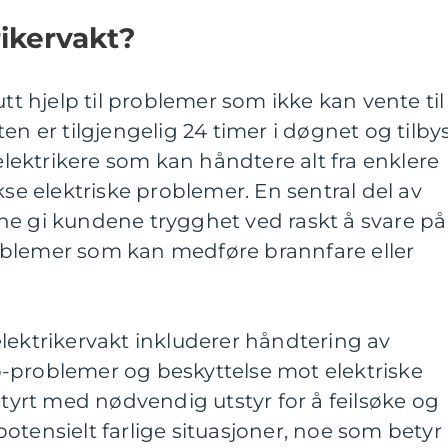
rikervakt?
tt hjelp til problemer som ikke kan vente til
en er tilgjengelig 24 timer i døgnet og tilby
 elektrikere som kan håndtere alt fra enklere
kse elektriske problemer. En sentral del av
ne gi kundene trygghet ved raskt å svare på
oblemer som kan medføre brannfare eller
lektrikervakt inkluderer håndtering av
-problemer og beskyttelse mot elektriske
styrt med nødvendig utstyr for å feilsøke og
otensielt farlige situasjoner, noe som betyr