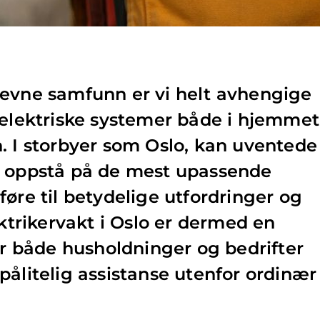
revne samfunn er vi helt avhengige
 elektriske systemer både i hjemmet
. I storbyer som Oslo, kan uventede
r oppstå på de mest upassende
føre til betydelige utfordringer og
ektrikervakt i Oslo er dermed en
for både husholdninger og bedrifter
pålitelig assistanse utenfor ordinær