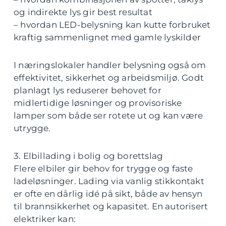
og indirekte lys gir best resultat
– hvordan LED-belysning kan kutte forbruket
kraftig sammenlignet med gamle lyskilder
I næringslokaler handler belysning også om
effektivitet, sikkerhet og arbeidsmiljø. Godt
planlagt lys reduserer behovet for
midlertidige løsninger og provisoriske
lamper som både ser rotete ut og kan være
utrygge.
3. Elbillading i bolig og borettslag
Flere elbiler gir behov for trygge og faste
ladeløsninger. Lading via vanlig stikkontakt
er ofte en dårlig idé på sikt, både av hensyn
til brannsikkerhet og kapasitet. En autorisert
elektriker kan: