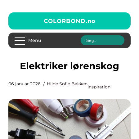
COLORBOND.
no
Menu
Elektriker lørenskog
06 januar 2026
Hilde Sofie Bakken
Inspiration