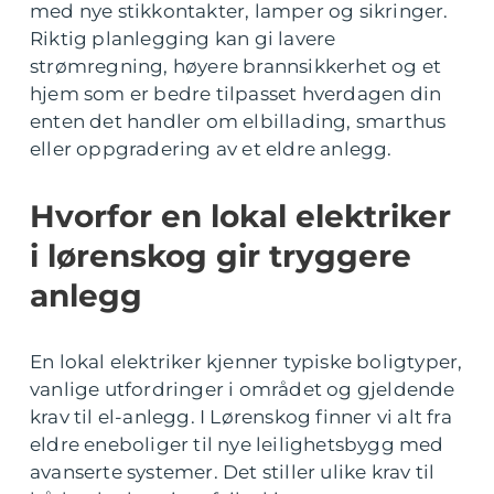
med nye stikkontakter, lamper og sikringer.
Riktig planlegging kan gi lavere
strømregning, høyere brannsikkerhet og et
hjem som er bedre tilpasset hverdagen din
enten det handler om elbillading, smarthus
eller oppgradering av et eldre anlegg.
Hvorfor en lokal elektriker
i lørenskog gir tryggere
anlegg
En lokal elektriker kjenner typiske boligtyper,
vanlige utfordringer i området og gjeldende
krav til el-anlegg. I Lørenskog finner vi alt fra
eldre eneboliger til nye leilighetsbygg med
avanserte systemer. Det stiller ulike krav til