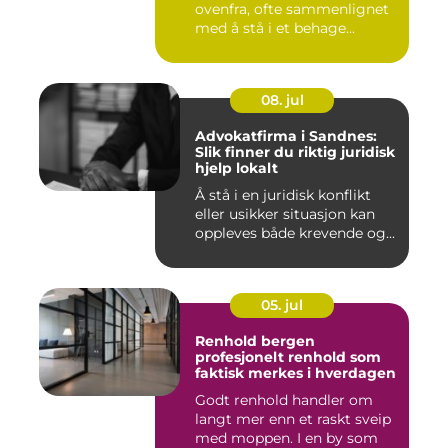
ovenfra, ofte sammenlignet
med å stå i et behage...
08. jul
Advokatfirma i Sandnes:
Slik finner du riktig juridisk
hjelp lokalt
Å stå i en juridisk konflikt
eller usikker situasjon kan
oppleves både krevende og...
05. jul
Renhold bergen
profesjonelt renhold som
faktisk merkes i hverdagen
Godt renhold handler om
langt mer enn et raskt sveip
med moppen. I en by som