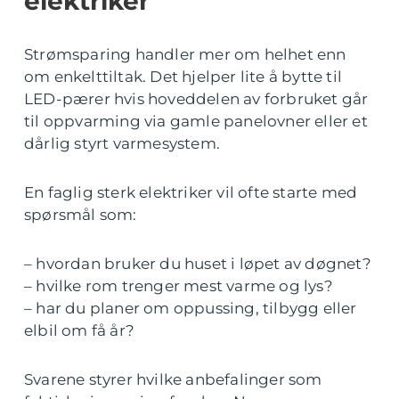
elektriker
Strømsparing handler mer om helhet enn
om enkelttiltak. Det hjelper lite å bytte til
LED-pærer hvis hoveddelen av forbruket går
til oppvarming via gamle panelovner eller et
dårlig styrt varmesystem.
En faglig sterk elektriker vil ofte starte med
spørsmål som:
– hvordan bruker du huset i løpet av døgnet?
– hvilke rom trenger mest varme og lys?
– har du planer om oppussing, tilbygg eller
elbil om få år?
Svarene styrer hvilke anbefalinger som