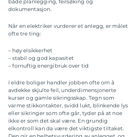
både planlegging, feilsøking og
dokumentasjon.
Når en elektriker vurderer et anlegg, er målet
ofte tre ting:
– høy elsikkerhet
– stabil og god kapasitet
– fornuftig energibruk over tid
I eldre boliger handler jobben ofte om å
avdekke skjulte feil, underdimensjonerte
kurser og gamle sikringsskap. Tegn som
varme stikkontakter, svidd lukt, blinkende lys
eller sikringer som ofte går, tyder på at noe
ikke er som det skal være. En grundig
elkontroll kan da være det viktigste tiltaket.
Den gir en helhetsvurdering av anlegget, og