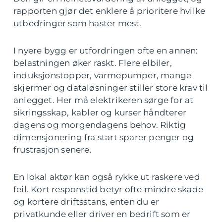
rapporten gjør det enklere å prioritere hvilke
utbedringer som haster mest.
I nyere bygg er utfordringen ofte en annen:
belastningen øker raskt. Flere elbiler,
induksjonstopper, varmepumper, mange
skjermer og dataløsninger stiller store krav til
anlegget. Her må elektrikeren sørge for at
sikringsskap, kabler og kurser håndterer
dagens og morgendagens behov. Riktig
dimensjonering fra start sparer penger og
frustrasjon senere.
En lokal aktør kan også rykke ut raskere ved
feil. Kort responstid betyr ofte mindre skade
og kortere driftsstans, enten du er
privatkunde eller driver en bedrift som er