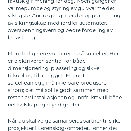
faktisk gir mening for deg. Noen ganger er
varmepumpe og styring av gulvvarme det
viktigste. Andre ganger er det oppgradering
av sikringsskap med jordfeilautomater,
overspenningsvern og bedre fordeling av
belastning.
Flere boligeiere vurderer også solceller. Her
er elektrikeren sentral for både
dimensjonering, plassering og sikker
tilkobling til anlegget. Et godt
solcelleanlegg må ikke bare produsere
strøm; det må spille godt sammen med
resten av installasjonen og innfri krav til både
nettselskap og myndigheter.
Når du skal velge samarbeidspartner til slike
prosjekter i Lørenskog-området, lønner det