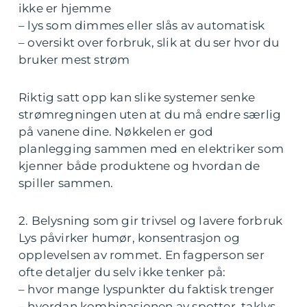
ikke er hjemme
– lys som dimmes eller slås av automatisk
– oversikt over forbruk, slik at du ser hvor du
bruker mest strøm
Riktig satt opp kan slike systemer senke
strømregningen uten at du må endre særlig
på vanene dine. Nøkkelen er god
planlegging sammen med en elektriker som
kjenner både produktene og hvordan de
spiller sammen.
2. Belysning som gir trivsel og lavere forbruk
Lys påvirker humør, konsentrasjon og
opplevelsen av rommet. En fagperson ser
ofte detaljer du selv ikke tenker på:
– hvor mange lyspunkter du faktisk trenger
– hvordan kombinasjonen av spotter, taklys