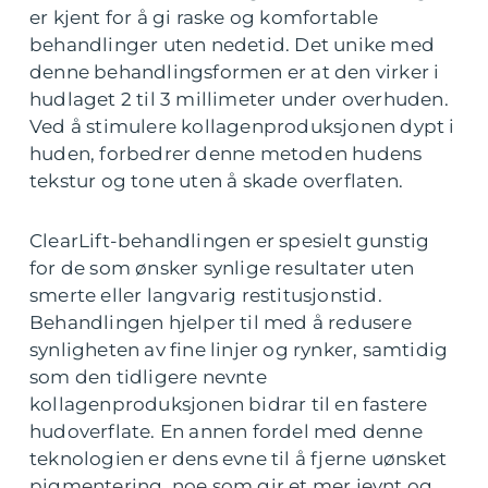
er kjent for å gi raske og komfortable
behandlinger uten nedetid. Det unike med
denne behandlingsformen er at den virker i
hudlaget 2 til 3 millimeter under overhuden.
Ved å stimulere kollagenproduksjonen dypt i
huden, forbedrer denne metoden hudens
tekstur og tone uten å skade overflaten.
ClearLift-behandlingen er spesielt gunstig
for de som ønsker synlige resultater uten
smerte eller langvarig restitusjonstid.
Behandlingen hjelper til med å redusere
synligheten av fine linjer og rynker, samtidig
som den tidligere nevnte
kollagenproduksjonen bidrar til en fastere
hudoverflate. En annen fordel med denne
teknologien er dens evne til å fjerne uønsket
pigmentering, noe som gir et mer jevnt og