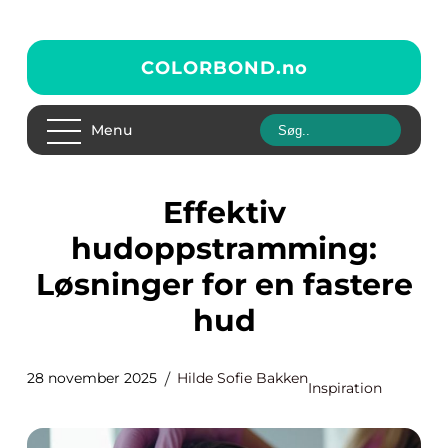
COLORBOND.
no
Menu
Effektiv
hudoppstramming:
Løsninger for en fastere
hud
28 november 2025
Hilde Sofie Bakken
Inspiration