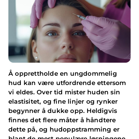
Å opprettholde en ungdommelig
hud kan være utfordrende ettersom
vi eldes. Over tid mister huden sin
elastisitet, og fine linjer og rynker
begynner å dukke opp. Heldigvis
finnes det flere måter å håndtere
dette på, og hudoppstramming er
blant de mest populære løsningene.