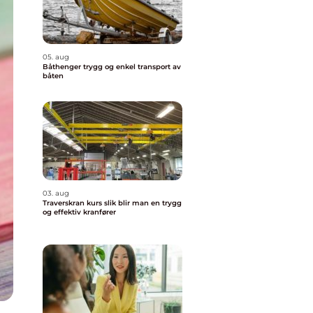
05. aug
Båthenger trygg og enkel transport av
båten
03. aug
Traverskran kurs slik blir man en trygg
og effektiv kranfører