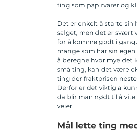
ting som papirvarer og kl
Det er enkelt å starte s
salget, men det er svært
for å komme godt i gang.
mange som har sin egen b
å beregne hvor mye det k
små ting, kan det være ek
ting der fraktprisen nest
Derfor er det viktig å ku
da blir man nødt til å vi
veier.
Mål lette ting me