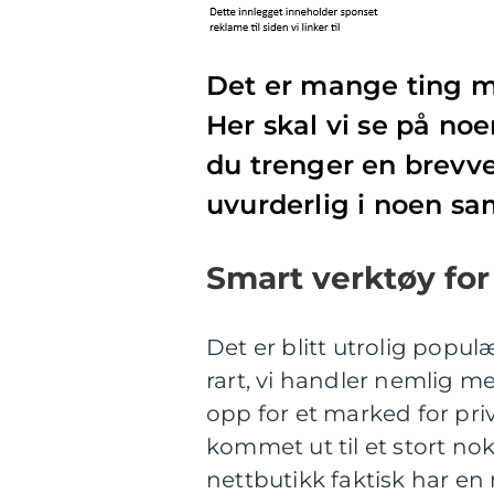
Det er mange ting ma
Her skal vi se på no
du trenger en brevve
uvurderlig i noen 
Smart verktøy fo
Det er blitt utrolig popul
rart, vi handler nemlig m
opp for et marked for priv
kommet ut til et stort n
nettbutikk faktisk har e