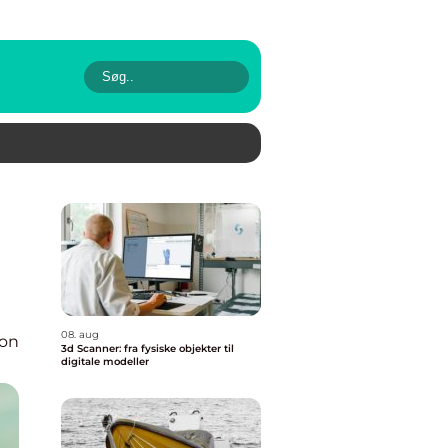
08. aug
ion
3d Scanner: fra fysiske objekter til
digitale modeller