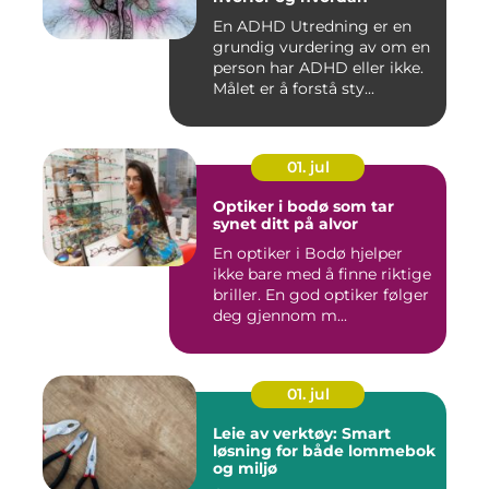
En ADHD Utredning er en
grundig vurdering av om en
person har ADHD eller ikke.
Målet er å forstå sty...
01. jul
Optiker i bodø som tar
synet ditt på alvor
En optiker i Bodø hjelper
ikke bare med å finne riktige
briller. En god optiker følger
deg gjennom m...
01. jul
Leie av verktøy: Smart
løsning for både lommebok
og miljø