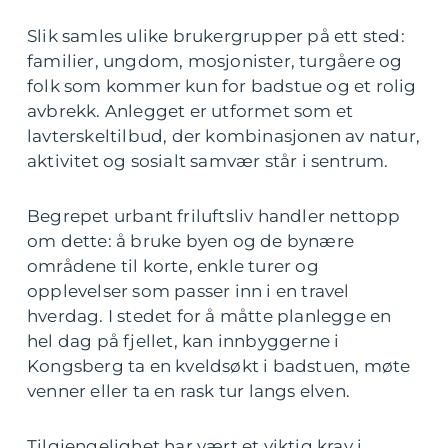
Slik samles ulike brukergrupper på ett sted:
familier, ungdom, mosjonister, turgåere og
folk som kommer kun for badstue og et rolig
avbrekk. Anlegget er utformet som et
lavterskeltilbud, der kombinasjonen av natur,
aktivitet og sosialt samvær står i sentrum.
Begrepet urbant friluftsliv handler nettopp
om dette: å bruke byen og de bynære
områdene til korte, enkle turer og
opplevelser som passer inn i en travel
hverdag. I stedet for å måtte planlegge en
hel dag på fjellet, kan innbyggerne i
Kongsberg ta en kveldsøkt i badstuen, møte
venner eller ta en rask tur langs elven.
Tilgjengelighet har vært et viktig krav i