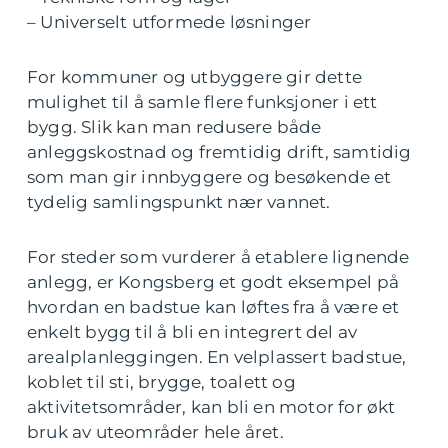
– Universelt utformede løsninger
For kommuner og utbyggere gir dette
mulighet til å samle flere funksjoner i ett
bygg. Slik kan man redusere både
anleggskostnad og fremtidig drift, samtidig
som man gir innbyggere og besøkende et
tydelig samlingspunkt nær vannet.
For steder som vurderer å etablere lignende
anlegg, er Kongsberg et godt eksempel på
hvordan en badstue kan løftes fra å være et
enkelt bygg til å bli en integrert del av
arealplanleggingen. En velplassert badstue,
koblet til sti, brygge, toalett og
aktivitetsområder, kan bli en motor for økt
bruk av uteområder hele året.