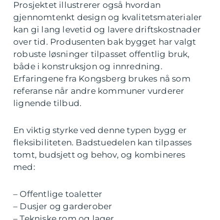
Prosjektet illustrerer også hvordan
gjennomtenkt design og kvalitetsmaterialer
kan gi lang levetid og lavere driftskostnader
over tid. Produsenten bak bygget har valgt
robuste løsninger tilpasset offentlig bruk,
både i konstruksjon og innredning.
Erfaringene fra Kongsberg brukes nå som
referanse når andre kommuner vurderer
lignende tilbud.
En viktig styrke ved denne typen bygg er
fleksibiliteten. Badstuedelen kan tilpasses
tomt, budsjett og behov, og kombineres
med:
– Offentlige toaletter
– Dusjer og garderober
– Tekniske rom og lager