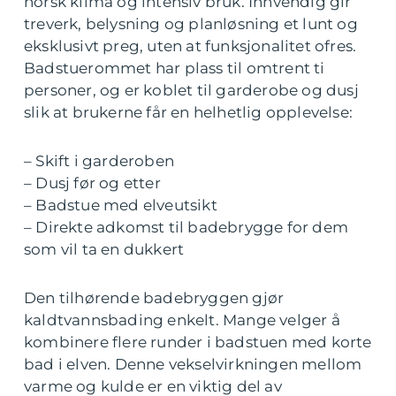
norsk klima og intensiv bruk. Innvendig gir
treverk, belysning og planløsning et lunt og
eksklusivt preg, uten at funksjonalitet ofres.
Badstuerommet har plass til omtrent ti
personer, og er koblet til garderobe og dusj
slik at brukerne får en helhetlig opplevelse:
– Skift i garderoben
– Dusj før og etter
– Badstue med elveutsikt
– Direkte adkomst til badebrygge for dem
som vil ta en dukkert
Den tilhørende badebryggen gjør
kaldtvannsbading enkelt. Mange velger å
kombinere flere runder i badstuen med korte
bad i elven. Denne vekselvirkningen mellom
varme og kulde er en viktig del av