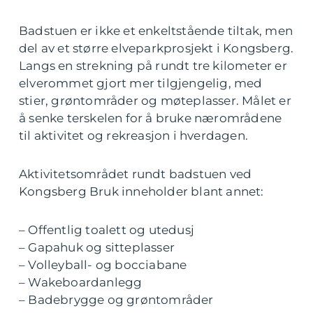
Badstuen er ikke et enkeltstående tiltak, men
del av et større elveparkprosjekt i Kongsberg.
Langs en strekning på rundt tre kilometer er
elverommet gjort mer tilgjengelig, med
stier, grøntområder og møteplasser. Målet er
å senke terskelen for å bruke nærområdene
til aktivitet og rekreasjon i hverdagen.
Aktivitetsområdet rundt badstuen ved
Kongsberg Bruk inneholder blant annet:
– Offentlig toalett og utedusj
– Gapahuk og sitteplasser
– Volleyball- og bocciabane
– Wakeboardanlegg
– Badebrygge og grøntområder