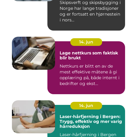
Skipsverft og skipsbygging i
Norge har lange tradisjoner
og er fortsatt en hjørnestein
i nors...
14. jun
Lage nettkurs som faktisk
blir brukt
Nettkurs er blitt en av de
mest effektive måtene å gi
opplæring på, både internt i
bedrifter og ekst...
14. jun
Laser-hårfjerning i Bergen:
Trygg, effektiv og mer varig
hårreduksjon
Laser-hårfjerning i Bergen