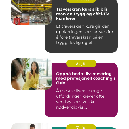
Traverskran kurs slik blir
man en trygg og effektiv
kranfører
Et traverskran kurs gir den
opplæringen som kreves for
å føre traverskran på en
trygg, lovlig og eff...
31. jul
Oppnå bedre livsmestring
med profesjonell coaching i
Oslo
Å mestre livets mange
utfordringer krever ofte
verktøy som vi ikke
nødvendigvis ...
31. jul