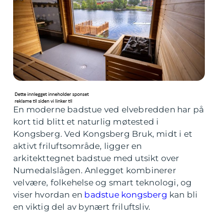
En moderne badstue ved elvebredden har på
kort tid blitt et naturlig møtested i
Kongsberg. Ved Kongsberg Bruk, midt i et
aktivt friluftsområde, ligger en
arkitekttegnet badstue med utsikt over
Numedalslågen. Anlegget kombinerer
velvære, folkehelse og smart teknologi, og
viser hvordan en
badstue kongsberg
kan bli
en viktig del av bynært friluftsliv.