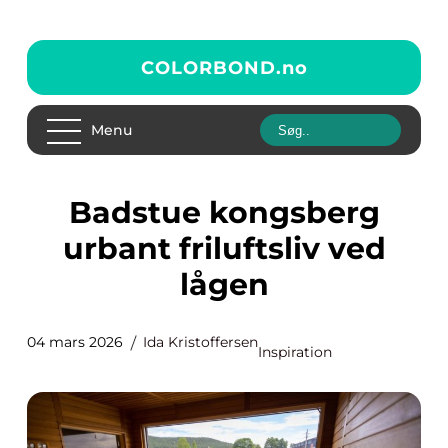
COLORBOND.
no
Menu
Badstue kongsberg
urbant friluftsliv ved
lågen
04 mars 2026
Ida Kristoffersen
Inspiration