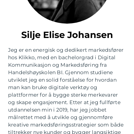
Silje Elise Johansen
Jeg er en energisk og dedikert markedsfører
hos Klikko, med en bachelorgrad i Digital
Kommunikasjon og Markedsføring fra
Handelshøyskolen BI. Gjennom studiene
utviklet jeg en solid forståelse for hvordan
man kan bruke digitale verktøy og
plattformer for å bygge sterke merkevarer
og skape engasjement. Etter at jeg fullførte
utdannelsen min i 2019, har jeg jobbet
målrettet med å utvikle og gjennomføre
kreative markedsføringsstrategier som både
tiltrekker nye kunder og bygger langsiktige