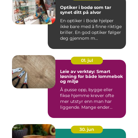
Optiker i bodø som tar
synet ditt på alvor
En optiker i Bodø hjelper
ikke bare med å finne riktige
briller. En god optiker følger
deg gjennom m...
01. jul
Leie av verktøy: Smart
løsning for både lommebok
og miljø
Å pusse opp, bygge eller
fikse hjemme krever ofte
mer utstyr enn man har
liggende. Mange ender...
30. jun