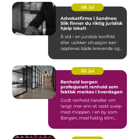
08. jul
Advokatfirma i Sandnes:
Slik finner du riktig juridisk
hjelp lokalt
Å stå i en juridisk konflikt
eller usikker situasjon kan
oppleves både krevende og...
05. jul
Renhold bergen
profesjonelt renhold som
faktisk merkes i hverdagen
Godt renhold handler om
langt mer enn et raskt sveip
med moppen. I en by som
Bergen, med fuktig klim...