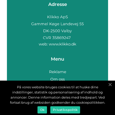
Adresse
web:
www.klikko.dk
Menu
Reklame
Om oss
Cookies
På vores website bruges cookies til at huske dine
indstillinger, statistik og personalisering af indhold og
Kontakt Oss
annoncer. Denne information deles med tredjepart. Ved
Sitemap
fortsat brug af websiden godkender du cookiepolitikken.
Ok
Privatlivspolitik