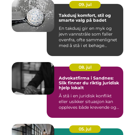
09. jul
Takdusj komfort, stil og
smarte valg på badet
En takdusj gir en myk og
jevn vannstråle som faller
ovenfra, ofte sammenlignet
med å stå i et behage...
08. jul
Advokatfirma i Sandnes:
Slik finner du riktig juridisk
hjelp lokalt
Å stå i en juridisk konflikt
eller usikker situasjon kan
oppleves både krevende og...
05. jul