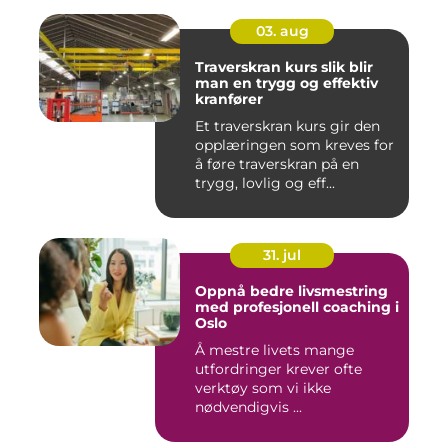
03. aug
Traverskran kurs slik blir
man en trygg og effektiv
kranfører
Et traverskran kurs gir den
opplæringen som kreves for
å føre traverskran på en
trygg, lovlig og eff...
31. jul
Oppnå bedre livsmestring
med profesjonell coaching i
Oslo
Å mestre livets mange
utfordringer krever ofte
verktøy som vi ikke
nødvendigvis ...