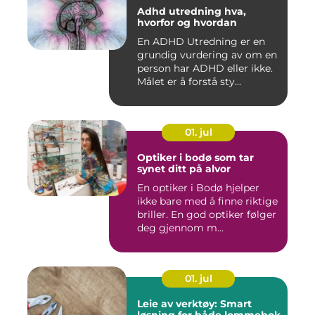
Adhd utredning hva,
hvorfor og hvordan
En ADHD Utredning er en
grundig vurdering av om en
person har ADHD eller ikke.
Målet er å forstå sty...
01. jul
Optiker i bodø som tar
synet ditt på alvor
En optiker i Bodø hjelper
ikke bare med å finne riktige
briller. En god optiker følger
deg gjennom m...
01. jul
Leie av verktøy: Smart