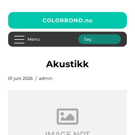
COLORBOND.
no
Menu
akustikk
01 juni 2026
admin