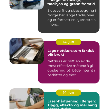
i Norge: Teknologi,
tradisjon og grønn fremtid
Skipsverft og skipsbygging i
Norge har lange tradisjoner
og er fortsatt en hjørnestein
i nors...
14. jun
Lage nettkurs som faktisk
blir brukt
Nettkurs er blitt en av de
mest effektive måtene å gi
opplæring på, både internt i
bedrifter og ekst...
14. jun
Laser-hårfjerning i Bergen:
Trygg, effektiv og mer varig